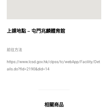
上課地點 – 屯門兆麟體育館
前往方法
https://www.lcsd.gov.hk/clpss/tc/webApp/Facility/Det
ails.do?fid=2190&did=14
相關商品