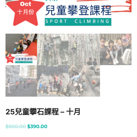
25兒童攀石課程 – 十月
$
500.00
$
390.00