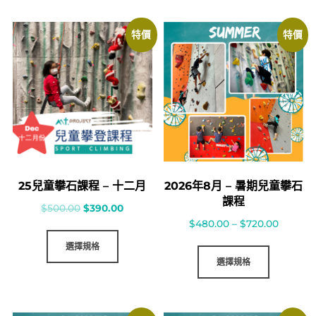
特價
特價
25兒童攀石課程 – 十二月
2026年8月 – 暑期兒童攀石
課程
$
500.00
$
390.00
$
480.00
–
$
720.00
選擇規格
選擇規格